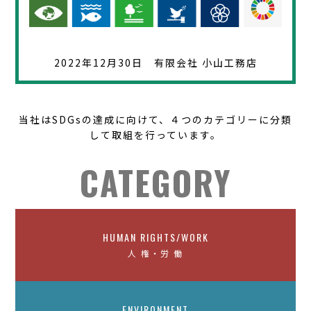
2022年12月30日 有限会社 小山工務店
当社はSDGsの達成に向けて、４つのカテゴリーに分類
して取組を行っています。
CATEGORY
HUMAN RIGHTS/WORK
人 権・労 働
ENVIRONMENT