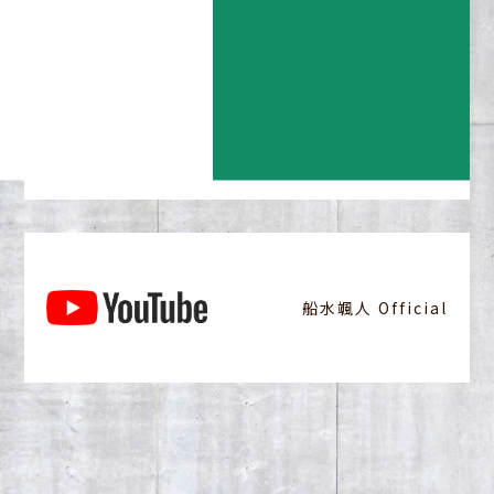
小山工務店チャンネル
船水颯人 Official