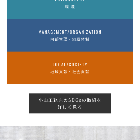
環 境
MANAGEMENT/ORGANIZATION
内部管理・組織体制
LOCAL/SOCIETY
地域貢献・社会貢献
小山工務店のSDGsの取組を
詳しく見る